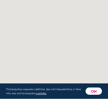
Пользуясь нашим сайтом, вы соглашаетесь с тем,
OK
что мы используем
cookies.