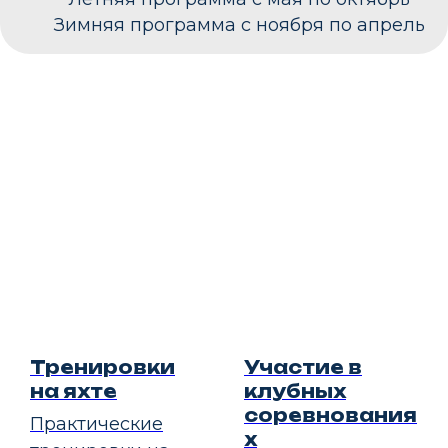
Зимняя программа с ноября по апрель
Тренировки
Участие в
на яхте
клубных
соревнования
Практические
х