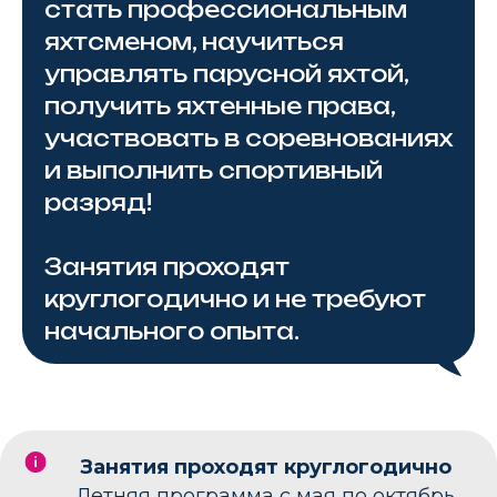
стать профессиональным
яхтсменом, научиться
управлять парусной яхтой,
получить яхтенные права,
участвовать в соревнованиях
и выполнить спортивный
разряд!
Занятия проходят
круглогодично и не требуют
начального опыта.
Занятия проходят круглогодично
Летняя программа с мая по октябрь