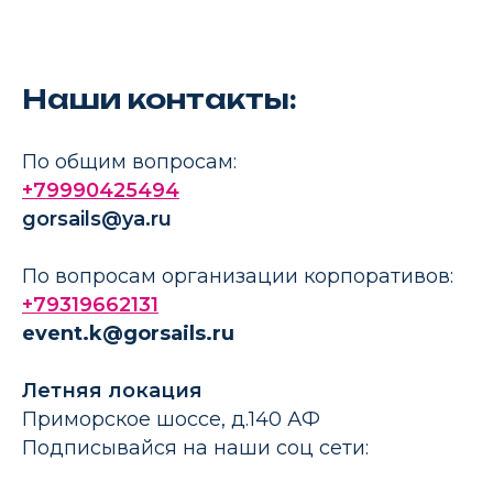
Наши контакты:
По общим вопросам:
+79990425494
gorsails@ya.ru
По вопросам организации корпоративов:
+7
9319662131
event.k@gorsails.ru
Летняя локация
Приморское шоссе, д.140 АФ
Подписывайся на наши соц сети: