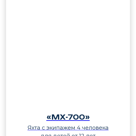
«МХ-700»
Яхта с экипажем 4 человека
для детей от 12 лет