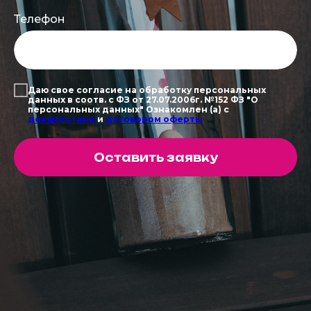
Телефон
Даю свое согласие на обработку персональных
данных в соотв. с ФЗ от 27.07.2006г. №152 ФЗ "О
персональных данных" Ознакомлен (а) с
д
окументами
и
д
оговором оферты
Оставить заявку